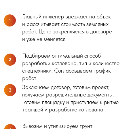
способом, так и комбинированным — зависит
от особенностей конкретного объекта. И сами
заботимся, чтобы не возникло проблем с вывозом или
засыпкой после выемки грунта.
Инженеры компании «Триггер» подбирают
спецтехнику под каждый объект для разработки
конкретного котлована, учитывая этажность и площадь
будущей постройки.
С нами уже работают