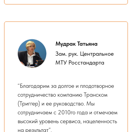
Ответим на вопросы
trigger-group@mail.ru
+7 (495) 255-02-01
Ваше имя
+7
Еmail