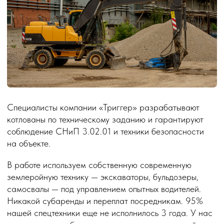
Михеева Елена
Начальник управления
ППП УДП РФ