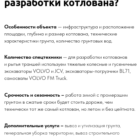
Этапы работы
Главный инженер выезжает на объект
и рассчитывает стоимость земляных
работ. Цена закрепляется в договоре
и уже не меняется