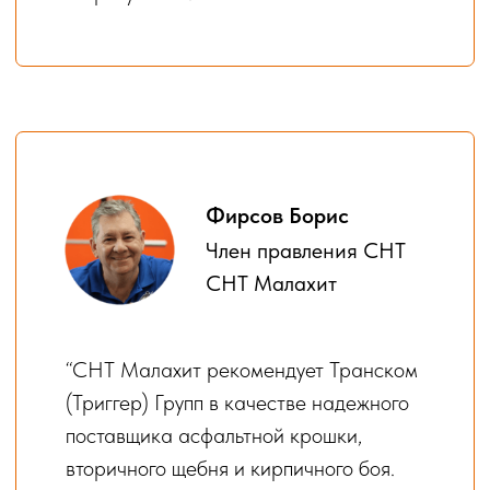
Ваш вопрос
Я согласен с
политикой
конфиденциальности
Даю согласие на обработку персональных
данных для целей и на условиях,
изложенных в
политике
конфиденциальности
Задать вопрос