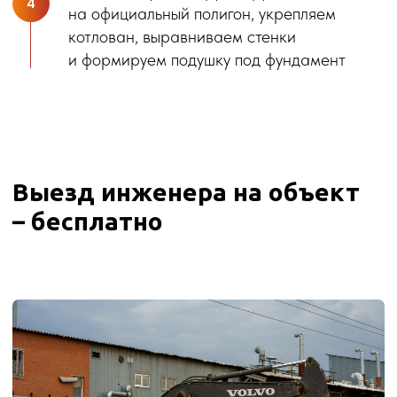
ФЭЙМОССТРОЙ
Что о нас говорят